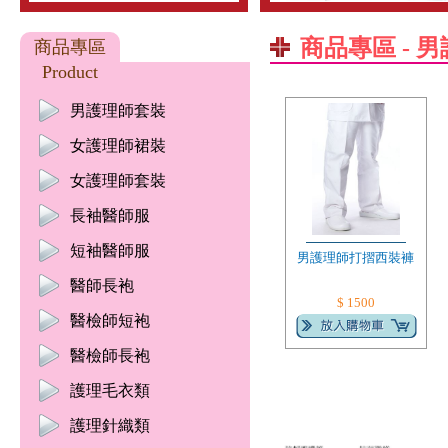
商品專區 - 
商品專區
Product
男護理師套裝
女護理師裙裝
女護理師套裝
長袖醫師服
短袖醫師服
男護理師打摺西裝褲
醫師長袍
$ 1500
醫檢師短袍
醫檢師長袍
護理毛衣類
護理針織類