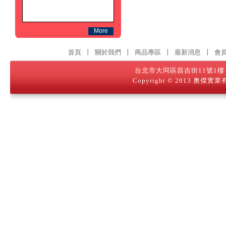
More
∣
∣
∣
∣
首頁
關於我們
商品專區
最新消息
會
台北市大同區昌吉街11號1樓 │ TE
Copyright © 2013 奧傑實業有限