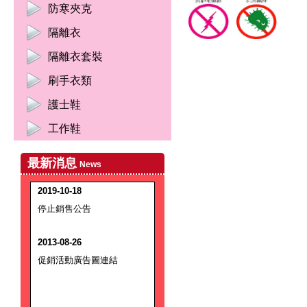
防寒夾克
隔離衣
隔離衣套裝
刷手衣類
護士鞋
工作鞋
最新消息
News
2019-10-18
停止銷售公告
2013-08-26
促銷活動廣告圖連結